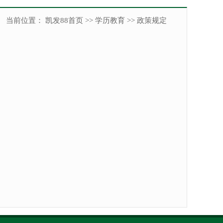
当前位置：
凯发88首页
>>
学历教育
>>
政策规定