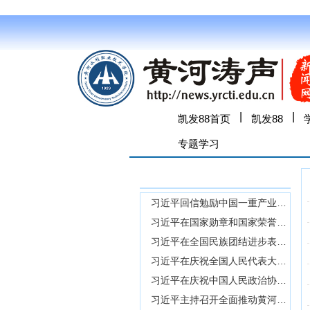
|
|
凯发88首页
凯发88
专题学习
专题学习-凯发88
习近平回信勉励中国一重产业工人代表 坚守技能报国初心弘扬劳模精神劳动精神工匠精神 继续为建设制造强国推动东北全面振兴贡献智慧和力量
习近平在国家勋章和国家荣誉称号颁授仪式上的讲话
习近平在全国民族团结进步表彰大会上的讲话
习近平在庆祝全国人民代表大会成立70周年大会上的讲话
习近平在庆祝中国人民政治协商会议成立75周年大会上的讲话
习近平主持召开全面推动黄河流域生态保护和高质量发展座谈会强调 以进一步全面深化改革为动力 开创黄河流域生态保护和高质量发展新局面