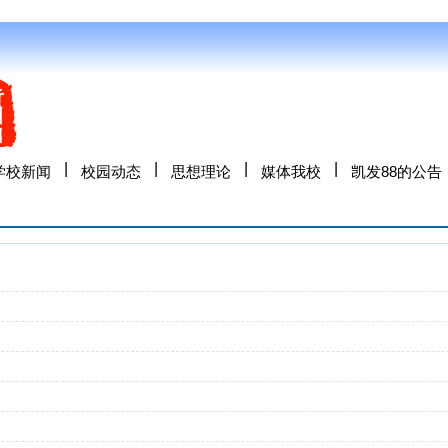
|
|
|
|
学校新闻
校园动态
思想理论
媒体我校
凯发88的公告